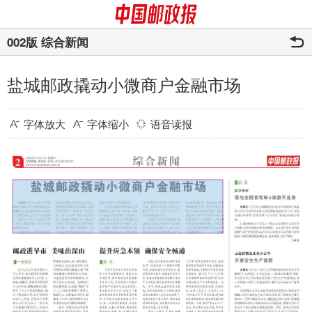
002版 综合新闻
盐城邮政撬动小微商户金融市场
字体放大
字体缩小
语音读报