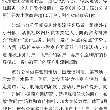
快推进生态金融转型，通过做好引流、做实走访、做
优服务，全力开发小微商户。截至6月16日，该分公司
累计开发小微商户超1.5万户，列全省邮政第1位。
盐城市分公司积极构建引流获客场景，组建外拓
小分队，紧抓社区网格员等关键人，向商贸客群推
介“微邮付”支付业务。同时，发挥“网点+站点”优势，
与农贸市场摊主等小微商户开展双向引流活动，打
造“邮政服务商户—商户介绍客户—客户引流到访”的获
客模式，将小微商户的客户引流到邮政。
该分公司做实营销走访，围绕便利店、菜市场、
理发店、水果店、药店、饮食店等“六小商户”客群，制
定走访计划，明确走访频次，拉动商户资产提升。同
时，开展“小微商户训练营”，选择规模较大的商户，布
放“微邮付”码牌和宣传物料，加大宣传力度。截至6月
16日，该分公司累计开发“六小商户”1.1万户，列全省