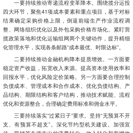
一要持续推动寄递流程变革降本。围绕揽分运投
四大环节，聚焦41项成本要素和重点项目，基于对标
结果确定采购价格上限，倒逼前端生产作业流程调
整、网络组织优化以及外包采购价格市场化。紧盯营
揽政策落地和优化运输组网两个关键动作，提升精细
化管理水平，实现各条邮路“成本最优、时限达标”。
二要持续推动金融机构降本提质增效。一方面要
稳定资产收益，拓宽收入来源。提高资本使用效率和
回报水平，优化风险定价策略。另一方面要合理控制
负债成本、管理成本和合作成本。优化负债结构、产
品结构、期限结构和客户结构，推动技术赋能、流程
优化和资源整合，合理确定费用标准和佣金水平。
三要持续落实“过紧日子”要求。坚持“无预算不开
支、有预算不超支”。深化节约型机关建设。加强宣