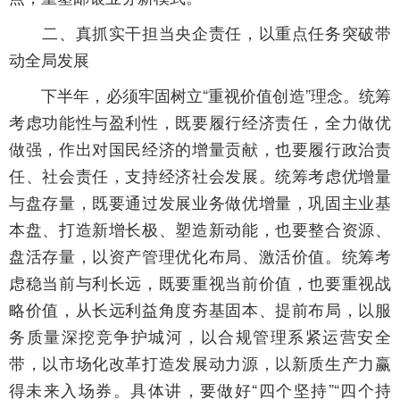
二、真抓实干担当央企责任，以重点任务突破带
动全局发展
下半年，必须牢固树立“重视价值创造”理念。统筹
考虑功能性与盈利性，既要履行经济责任，全力做优
做强，作出对国民经济的增量贡献，也要履行政治责
任、社会责任，支持经济社会发展。统筹考虑优增量
与盘存量，既要通过发展业务做优增量，巩固主业基
本盘、打造新增长极、塑造新动能，也要整合资源、
盘活存量，以资产管理优化布局、激活价值。统筹考
虑稳当前与利长远，既要重视当前价值，也要重视战
略价值，从长远利益角度夯基固本、提前布局，以服
务质量深挖竞争护城河，以合规管理系紧运营安全
带，以市场化改革打造发展动力源，以新质生产力赢
得未来入场券。具体讲，要做好“四个坚持”“四个持