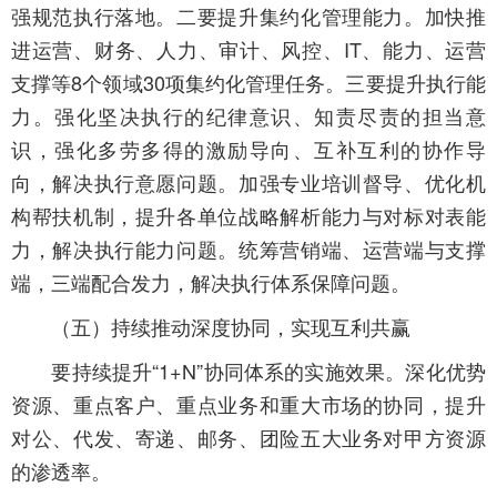
强规范执行落地。二要提升集约化管理能力。加快推
进运营、财务、人力、审计、风控、IT、能力、运营
支撑等8个领域30项集约化管理任务。三要提升执行能
力。强化坚决执行的纪律意识、知责尽责的担当意
识，强化多劳多得的激励导向、互补互利的协作导
向，解决执行意愿问题。加强专业培训督导、优化机
构帮扶机制，提升各单位战略解析能力与对标对表能
力，解决执行能力问题。统筹营销端、运营端与支撑
端，三端配合发力，解决执行体系保障问题。
（五）持续推动深度协同，实现互利共赢
要持续提升“1+N”协同体系的实施效果。深化优势
资源、重点客户、重点业务和重大市场的协同，提升
对公、代发、寄递、邮务、团险五大业务对甲方资源
的渗透率。