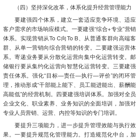
（四）坚持深化改革，体系化提升经营管理能力
要建强四个体系，建立一套适应竞争环境、适应
客户需求的市场响应模式。一要建强“综合+专业”营销
体系。实现营销从To C向To B、从普通客群向高端客
群、从单一营销向综合营销的转变。二要建强运营体
系。寄递业务要从分散化运营向集中化运营转变。邮
储银行要从集约化运营向智慧化运营转变。三要建强
责任体系。强化“目标—责任—执行—评价”的闭环管
理，推动形成“干部能上能下、员工能进能出、薪酬能
高能低”的经营机制。四要建强培训体系。加强对全员
企业文化、职业素养、业务知识的全面培训，加强对
专业人员营销、运营、内控等知识的专门培训。
要提升三项能力，进一步提升管理效能与执行效
果。一要提升规范化管理能力。打造规范化中台，加