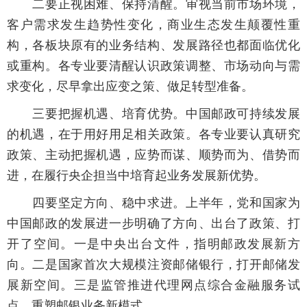
二要正视困难、保持清醒。审视当前市场环境，
客户需求发生趋势性变化，商业生态发生颠覆性重
构，各板块原有的业务结构、发展路径也都面临优化
或重构。各专业要清醒认识政策调整、市场动向与需
求变化，尽早拿出应变之策、做足转型准备。
三要把握机遇、培育优势。中国邮政可持续发展
的机遇，在于用好用足相关政策。各专业要认真研究
政策、主动把握机遇，应势而谋、顺势而为、借势而
进，在履行央企担当中培育起业务发展新优势。
四要坚定方向、稳中求进。上半年，党和国家为
中国邮政的发展进一步明确了方向、出台了政策、打
开了空间。一是中央出台文件，指明邮政发展新方
向。二是国家首次大规模注资邮储银行，打开邮储发
展新空间。三是监管推进代理网点综合金融服务试
点，重塑邮银业务新模式。