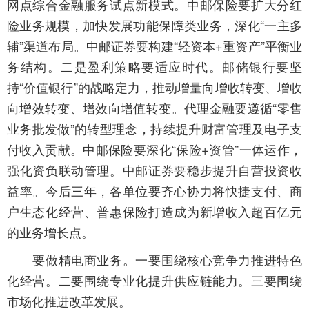
网点综合金融服务试点新模式。中邮保险要扩大分红
险业务规模，加快发展功能保障类业务，深化“一主多
辅”渠道布局。中邮证券要构建“轻资本+重资产”平衡业
务结构。二是盈利策略要适应时代。邮储银行要坚
持“价值银行”的战略定力，推动增量向增收转变、增收
向增效转变、增效向增值转变。代理金融要遵循“零售
业务批发做”的转型理念，持续提升财富管理及电子支
付收入贡献。中邮保险要深化“保险+资管”一体运作，
强化资负联动管理。中邮证券要稳步提升自营投资收
益率。今后三年，各单位要齐心协力将快捷支付、商
户生态化经营、普惠保险打造成为新增收入超百亿元
的业务增长点。
要做精电商业务。一要围绕核心竞争力推进特色
化经营。二要围绕专业化提升供应链能力。三要围绕
市场化推进改革发展。