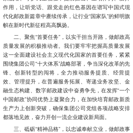
作用，让听党话、跟党走的红色基因在谱写中国式现
代化邮政新篇章中赓续传承，让行业“国家队”的鲜明旗
帜在新时代新征程高高飘扬。
二、聚焦“首要任务”，以实干担当开路，做邮政高
质量发展的积极推动者。我们要牢牢把握高质量发展
这一全面建设社会主义现代化国家的首要任务，紧紧
围绕集团公司“十大体系”战略部署，争当深化改革的先
锋、创新转型的闯将，全力推动服务提质、经营提
效、管理提升，在普遍服务拓展、寄递业务攻坚、金
融生态构建、数字邮政建设中奋勇争先，在发挥“一个
中国邮政”协同优势上凝聚合力，在加快培育邮政新质
生产力上创新突破，确保集团公司党组各项战略安排
都落地见效，奋力开创一流企业建设新局面。
三、砥砺“精神品格”，以忠诚奉献立业，做邮政事