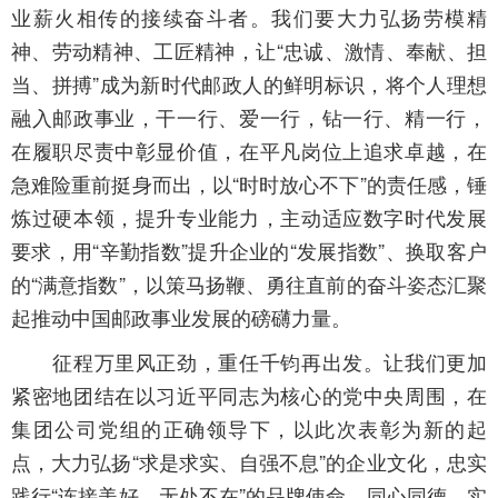
业薪火相传的接续奋斗者。我们要大力弘扬劳模精
神、劳动精神、工匠精神，让“忠诚、激情、奉献、担
当、拼搏”成为新时代邮政人的鲜明标识，将个人理想
融入邮政事业，干一行、爱一行，钻一行、精一行，
在履职尽责中彰显价值，在平凡岗位上追求卓越，在
急难险重前挺身而出，以“时时放心不下”的责任感，锤
炼过硬本领，提升专业能力，主动适应数字时代发展
要求，用“辛勤指数”提升企业的“发展指数”、换取客户
的“满意指数”，以策马扬鞭、勇往直前的奋斗姿态汇聚
起推动中国邮政事业发展的磅礴力量。
征程万里风正劲，重任千钧再出发。让我们更加
紧密地团结在以习近平同志为核心的党中央周围，在
集团公司党组的正确领导下，以此次表彰为新的起
点，大力弘扬“求是求实、自强不息”的企业文化，忠实
践行“连接美好，无处不在”的品牌使命，同心同德、实