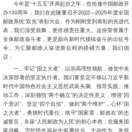
今年是“十五五”开局起步之年，也恰逢中国邮政开
办130周年，我们在此隆重召开2022—2025年度全国
邮政系统“双先”表彰大会。作为刚刚受到表彰的先进代
表，我们深受鼓舞，更倍感责任重大。这份荣誉属于
全体邮政奋斗者，更是面向新时代接续奋斗的出征号
令。为汇聚邮政人奋进新征程的磅礴力量，我们倡
议：
一、牢记“国之大者”，以崇高理想领航，做党中央
决策部署的坚定执行者。我们要坚定不移以习近平新
时代中国特色社会主义思想武装头脑、指导实践、推
动工作，深刻领悟“两个确立”的决定性意义，增强“四
个意识”、坚定“四个自信”、做到“两个维护”，心怀“国
之大者”，勇挑时代重任，恪守“国家需，邮政在”的忠
诚誓言，永葆“人民邮政为人民”的初心本色，在服务国
家战略、守护民生福祉中挺膺担当、主动作为、发挥