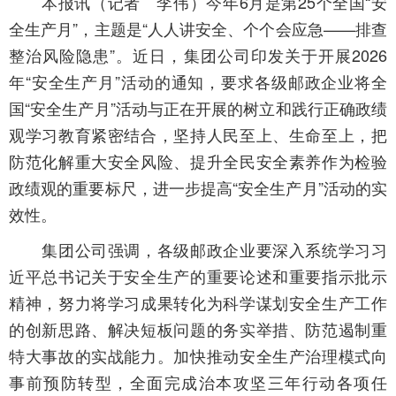
本报讯（记者 李伟）今年6月是第25个全国“安
全生产月”，主题是“人人讲安全、个个会应急——排查
整治风险隐患”。近日，集团公司印发关于开展2026
年“安全生产月”活动的通知，要求各级邮政企业将全
国“安全生产月”活动与正在开展的树立和践行正确政绩
观学习教育紧密结合，坚持人民至上、生命至上，把
防范化解重大安全风险、提升全民安全素养作为检验
政绩观的重要标尺，进一步提高“安全生产月”活动的实
效性。
集团公司强调，各级邮政企业要深入系统学习习
近平总书记关于安全生产的重要论述和重要指示批示
精神，努力将学习成果转化为科学谋划安全生产工作
的创新思路、解决短板问题的务实举措、防范遏制重
特大事故的实战能力。加快推动安全生产治理模式向
事前预防转型，全面完成治本攻坚三年行动各项任