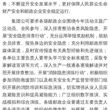
务，不断提升安全发展水平，更好保障人民群众生命
财产安全和邮政企业安全稳定运行。
集团公司要求各级邮政企业围绕今年活动主题广
泛动员、全民参与，深入排查整治各类风险隐患。开
展“安全隐患排查行动”，充分运用举报奖励机制，鼓励
全员排查、报告身边的安全隐患；充分利用邮政所辖
媒体渠道，及时宣传报道有关典型经验和先进做法；
各单位主要负责人要带头学习安全标准规范，采取专
家解读宣讲等方式，深入生产一线逐条逐项解读并对
照开展排查整治。开展“消除隐患演练行动”，积极组织
参加消防救援部门以及相关安全生产监督管理部门组
织开展的消防培训和应急演练，切实增强从业人员应
急避险意识和提高避险能力；广泛组织数字推演、实
战模拟和综合演练。各级邮政企业要通过主要负责人
带头讲安全课，组织创作微电影、短视频、挂图、读