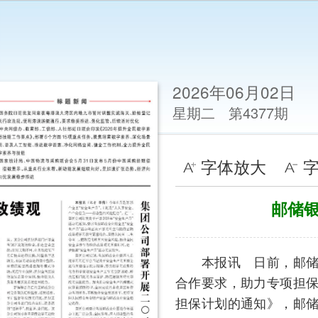
2026年06月02日
星期二
第4377期
字体放大
字体缩小
语音读报
邮储银行专项担保贷款解决
本报讯 日前，邮储银行与国家融资担保基金有
合作要求，助力专项担保计划扩面提质。年初，财政
担保计划的通知》，邮储银行及时部署，优化产品要
地首笔专项担保贷款，目前已投放专项担保贷款21亿
陕西省某包装有限公司是西北地区核心包装供应
造，急需长期限贷款满足大量原材料采购的需求。邮
速联合当地担保公司为企业发放2000万元专项担保