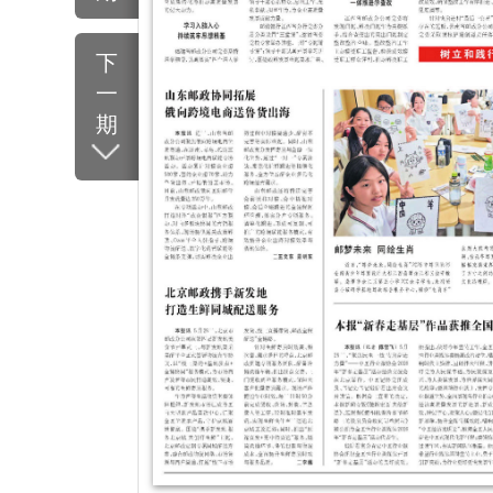
文章导航
在深学真查实改中树牢正确政绩观
标题新闻
集团公司部署开展二〇二六年“安全生产月”活动
山东邮政协同拓展 俄向跨境电商送鲁货出海