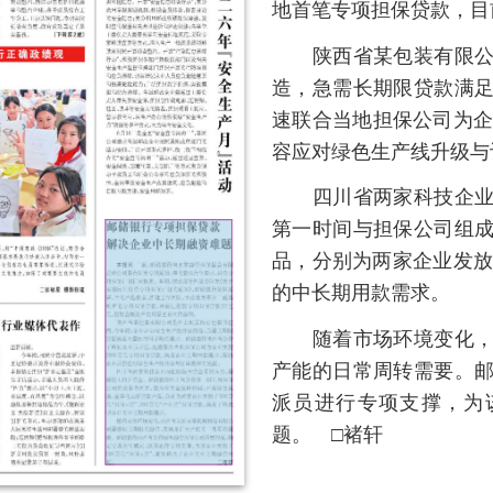
容应对绿色生产线升级与订单激增的挑战。
四川省两家科技企业面临阶段性资金周转压力，
第一时间与担保公司组成服务团组，银担双方全流程
品，分别为两家企业发放了500万元“担保e贷”、20
的中长期用款需求。
随着市场环境变化，山西省太原市某机械制造有
产能的日常周转需要。邮储银行山西省分行同省融资
派员进行专项支撑，为该企业发放了500万元“担
题。 □褚轩