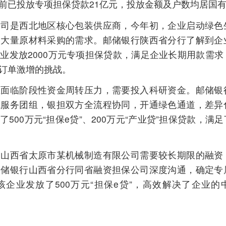
需要投入科研资金。邮储银行四川省分行
分
协同，开通绿色通道，差异化匹配贷款产
享
0万元“产业贷”担保贷款，满足了科技型企业
限公司需要较长期限的融资，来满足扩大
担保公司深度沟通，确定专属合作模式，
保e贷”，高效解决了企业的中长期融资难
文章字数：567