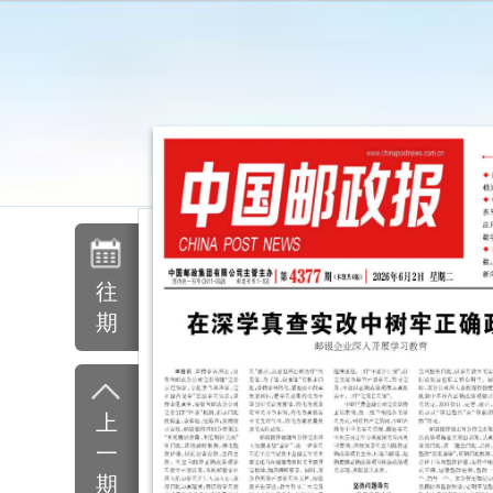
往
期
上
一
期
下
一
期