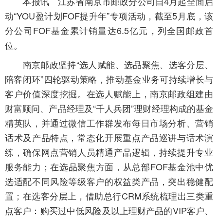
本报讯 江苏省南京市邮政分公司自4月起全面启
动“YOU盈计划FOF提升年”专项活动，截至5月底，该
分公司FOF基金累计销量达6.5亿元，列全国邮政首
位。
南京邮政坚持“选人赋能、选品聚焦、选客分层、
陪客闭环”四轮驱动策略，推动基金业务可持续增长与
客户价值深度挖掘。在选人赋能上，南京邮政组建由
财富顾问、产品经理及“千人兵团”理财经理构成的基金
精英队，并通过微信工作群发布每日市场分析、营销
话术及产品特点，常态化开展重点产品巡讲与话术演
练，确保网点营销人员精通产品逻辑，持续提升专业
服务能力；在选品聚焦方面，从总部FOF基金池中优
选适配不同风险等级客户的权益类产品，突出稳健配
置；在选客分层上，借助总行CRM系统梳理出三类重
点客户：购买过中低风险及以上理财产品的VIP客户、