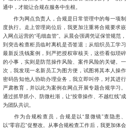
通中，才能让合规在服务中生根。
作为网点负责人，合规是日常管理中的每一项制
度执行。走上管理岗位后，我更加注重将合规要求嵌
入网点运营的“毛细血管”。从晨会强调凭证保管规范，
到突击检查柜员临时离机是否签退；从组织员工学习
最新反洗钱案例，到严把授权审核关，这些看似琐碎
的小事，实则是防范操作风险、案件风险的关键。一
次，我发现一名新员工为图方便，试图将其本人操作
密码告知他人协助办理业务，我立即叫停，对其进行
严肃教育，并以此为案例在网点开展专题合规学习。
通过抓早抓小、防微杜渐，让“按章操作、不越红线”成
为团队共识。
作为合规检查员，合规是以“显微镜”查隐患、
以“零容忍”促整改。从事合规检查工作后，我更加体会