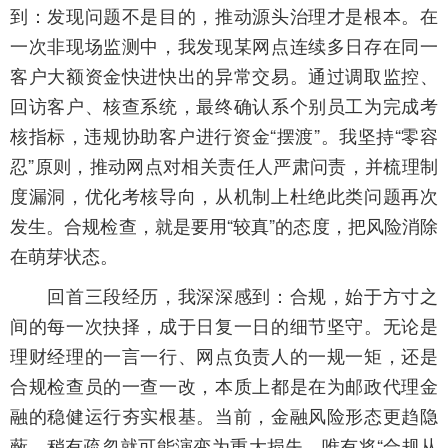
到：发现问题不是目的，推动源头治理才是根本。在
一次非现场监测中，我发现某网点连续多日存在同一
客户大额资金快进快出的异常交易。通过调取监控、
回访客户、核查系统，最终确认系个别员工为完成考
核指标，违规协助客户进行资金“摆渡”。我坚持“零容
忍”原则，推动网点对相关责任人严肃问责，并梳理制
度漏洞，优化考核导向，从机制上杜绝此类问题再次
发生。合规检查，就是要用“较真”的态度，把风险消除
在萌芽状态。
回首三段经历，我深深感到：合规，始于方寸之
间的每一次抉择，成于日复一日的细节坚守。无论是
理财经理的一言一行、网点负责人的一规一矩，还是
合规检查员的一查一改，本质上都是在为邮政代理金
融的稳健运行夯实根基。当前，金融风险形态更趋隐
蔽，稍有疏忽就可能演变为重大损失。唯有将“合规从