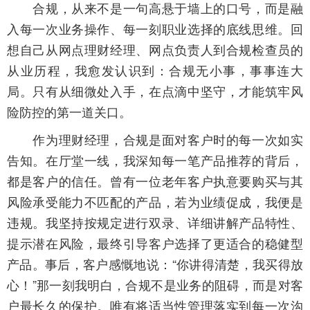
合规，从来不是一句高悬于墙上的口号，而是融
入每一次业务操作、每一刻职业选择的底线思维。回
想自己从网点理财经理、网点负责人到合规检查员的
从业历程，我愈发认识到：合规无小事，事事连大
局。只有从细微处入手，在点滴中坚守，才能筑牢风
险防控的第一道关口。
作为理财经理，合规是面对客户时的每一次如实
告知。在厅堂一线，我深知每一笔产品推荐的背后，
都是客户的信任。曾有一位老年客户执意要购买与其
风险承受能力不匹配的产品，若为业绩促成，我便是
违规。我坚持按规定进行双录、详细讲解产品特性、
提示潜在风险，最终引导客户选择了更适合的稳健型
产品。事后，客户感慨地说：“你讲得清楚，我买得放
心！”那一刻我明白，合规不是业务的阻碍，而是对客
户最长久的保护。唯有将适当性管理落实到每一次沟