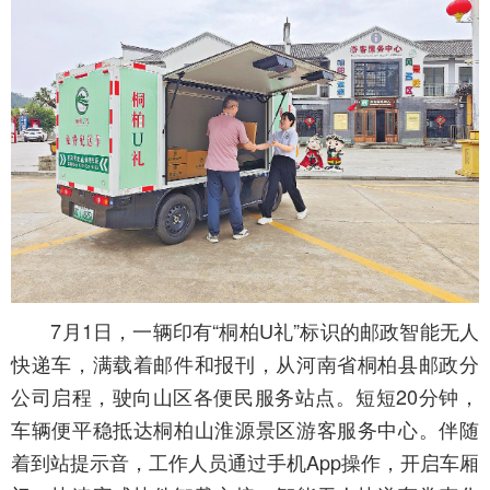
7月1日，一辆印有“桐柏U礼”标识的邮政智能无人
快递车，满载着邮件和报刊，从河南省桐柏县邮政分
公司启程，驶向山区各便民服务站点。短短20分钟，
车辆便平稳抵达桐柏山淮源景区游客服务中心。伴随
着到站提示音，工作人员通过手机App操作，开启车厢